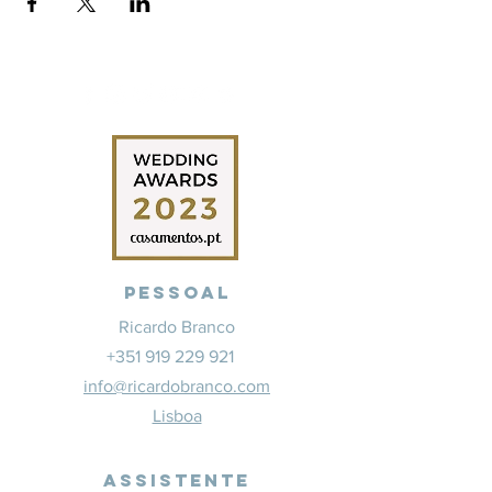
Pessoal
Ricardo Branco
+351 919 229 921
info@ricardobranco.com
Lisboa
Assistente