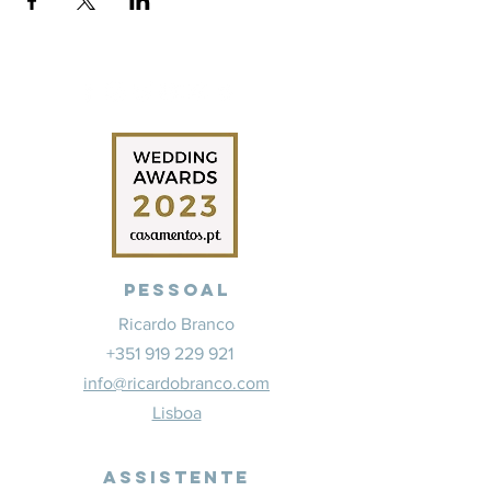
Pessoal
Ricardo Branco
+351 919 229 921
info@ricardobranco.com
Lisboa
Assistente