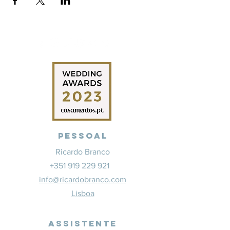
Pessoal
Ricardo Branco
+351 919 229 921
info@ricardobranco.com
Lisboa
Assistente