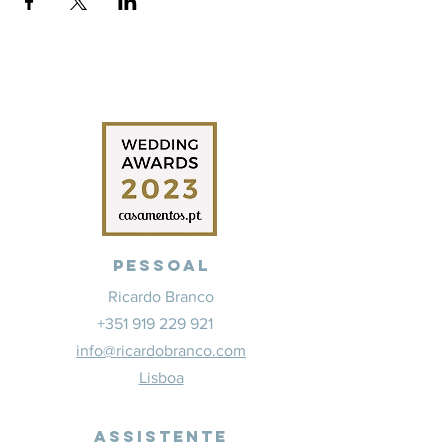
Pessoal
Ricardo Branco
+351 919 229 921
info@ricardobranco.com
Lisboa
Assistente