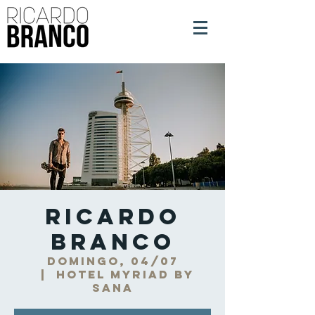
Ricardo
Branco
domingo, 04/07
  |  
Hotel Myriad by
Sana