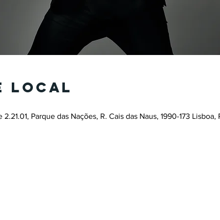
e local
 2.21.01, Parque das Nações, R. Cais das Naus, 1990-173 Lisboa, 