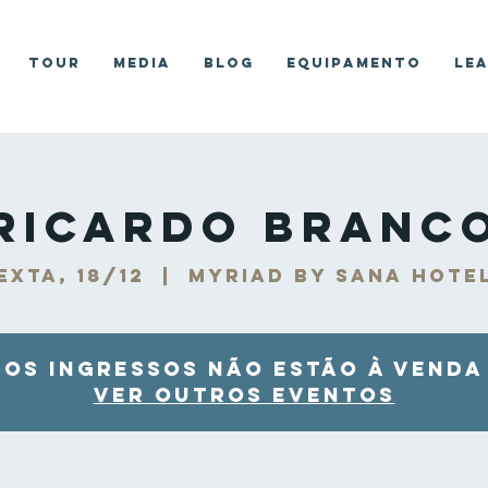
Tour
Media
Blog
Equipamento
Le
Ricardo Branc
exta, 18/12
  |  
Myriad by SANA Hote
Os ingressos não estão à venda
Ver outros eventos