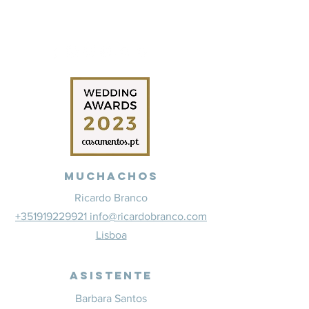
Muchachos
Ricardo Branco
+351919229921 info@ricardobranco.com
Lisboa
Asistente
Barbara Santos