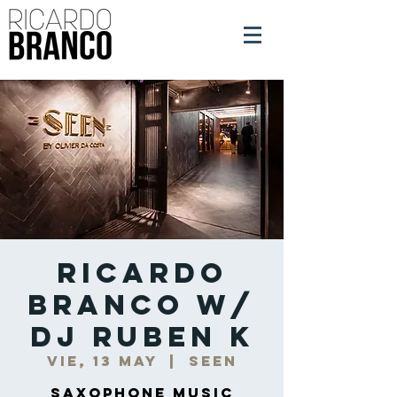
Ricardo
Branco w/
DJ Ruben K
vie, 13 may
  |  
Seen
Saxophone Music