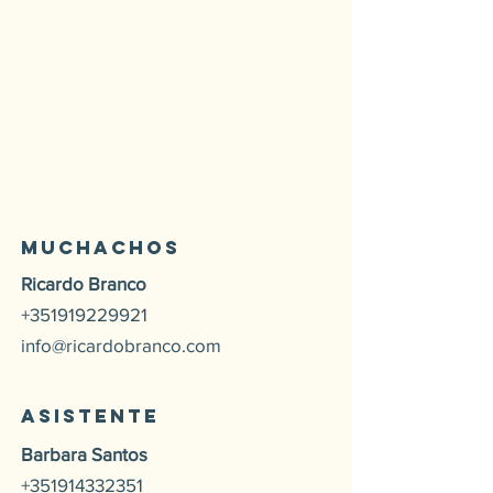
Muchachos
Ricardo Branco
+351919229921
info@ricardobranco.com
asistente
Barbara Santos
+351914332351