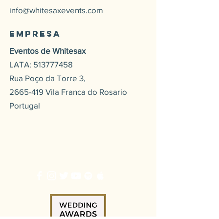
info@whitesaxevents.com
Empresa
Eventos de Whitesax
LATA:
513777458
Rua Poço da Torre 3,
2665-419
Vila Franca do Rosario
Portugal