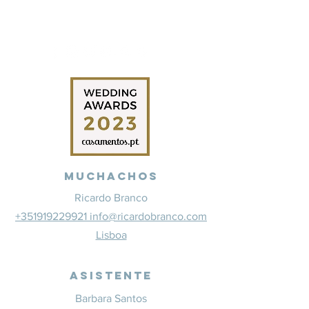
Muchachos
Ricardo Branco
+351919229921 info@ricardobranco.com
Lisboa
Asistente
Barbara Santos