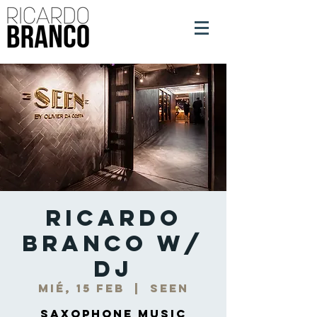
Ricardo
Branco w/
DJ
mié, 15 feb
  |  
Seen
Saxophone Music