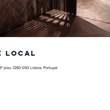
e local
9º piso, 1260-050 Lisboa, Portugal