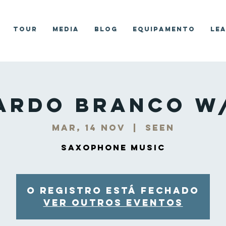
Tour
Media
Blog
Equipamento
Le
ardo Branco w
mar, 14 nov
  |  
Seen
Saxophone Music
O registro está fechado
Ver outros eventos