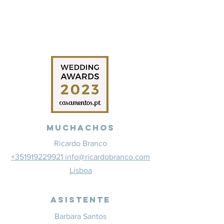
Muchachos
Ricardo Branco
+351919229921 info@ricardobranco.com
Lisboa
Asistente
Barbara Santos