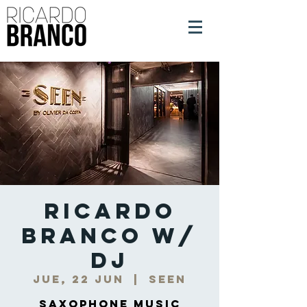
Ricardo
Branco w/
DJ
jue, 22 jun
  |  
Seen
Saxophone Music