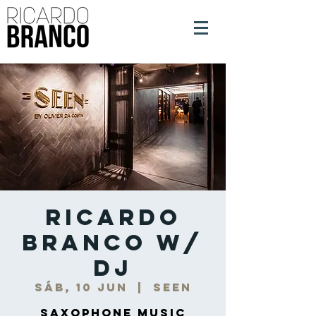
Ricardo
Branco w/
DJ
sáb, 10 jun
  |  
Seen
Saxophone Music