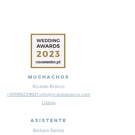
Muchachos
Ricardo Branco
+351919229921 info@ricardobranco.com
Lisboa
Asistente
Barbara Santos