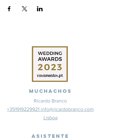
Muchachos
Ricardo Branco
+351919229921 info@ricardobranco.com
Lisboa
Asistente