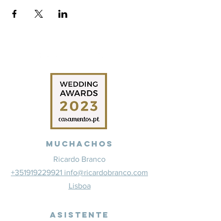
Muchachos
Ricardo Branco
+351919229921 info@ricardobranco.com
Lisboa
Asistente