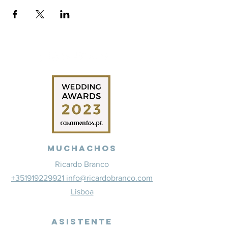
Muchachos
Ricardo Branco
+351919229921 info@ricardobranco.com
Lisboa
Asistente