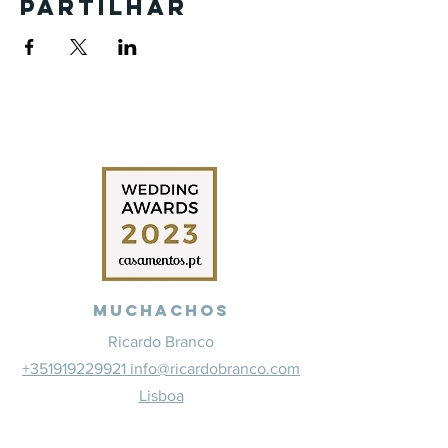
Partilhar
Muchachos
Ricardo Branco
+351919229921 info@ricardobranco.com
Lisboa