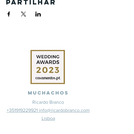
Partilhar
Muchachos
Ricardo Branco
+351919229921 info@ricardobranco.com
Lisboa