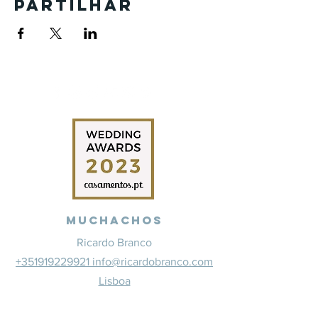
Partilhar
Muchachos
Ricardo Branco
+351919229921 info@ricardobranco.com
Lisboa