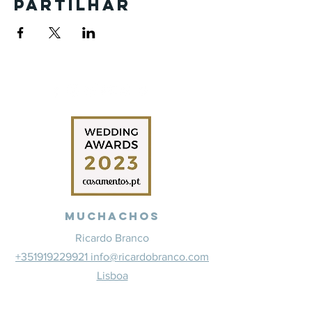
Partilhar
Muchachos
Ricardo Branco
+351919229921 info@ricardobranco.com
Lisboa