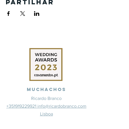
Partilhar
Muchachos
Ricardo Branco
+351919229921 info@ricardobranco.com
Lisboa