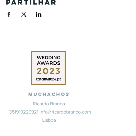
Partilhar
Muchachos
Ricardo Branco
+351919229921 info@ricardobranco.com
Lisboa