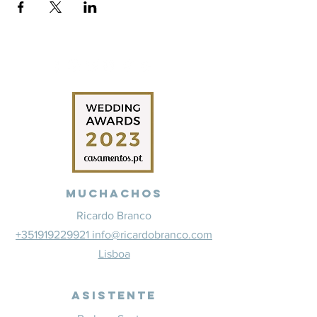
Muchachos
Ricardo Branco
+351919229921 info@ricardobranco.com
Lisboa
Asistente