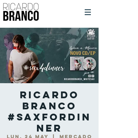
Ricardo
Branco
#SaxForDin
ner
lun, 24 may
  |  
Mercado