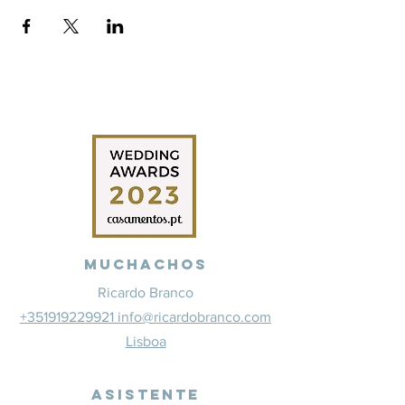
Muchachos
Ricardo Branco
+351919229921 info@ricardobranco.com
Lisboa
Asistente