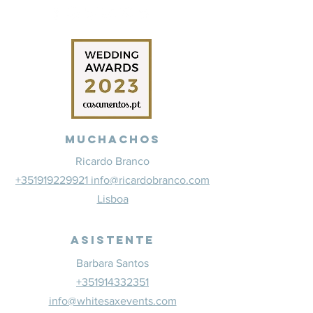
Muchachos
Ricardo Branco
+351919229921 info@ricardobranco.com
Lisboa
Asistente
Barbara Santos
+351914332351
info@whitesaxevents.com