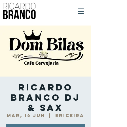
Ricardo
Branco DJ
& Sax
mar, 16 jun
  |  
Ericeira