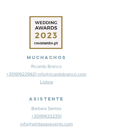
Muchachos
Ricardo Branco
+351919229921 info@ricardobranco.com
Lisboa
Asistente
Barbara Santos
+351914332351
info@whitesaxevents.com