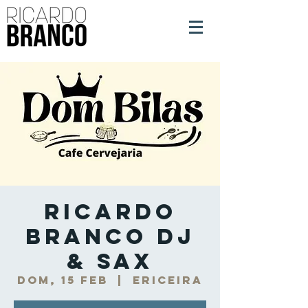
Ricardo
Branco DJ
& Sax
dom, 15 feb
  |  
Ericeira