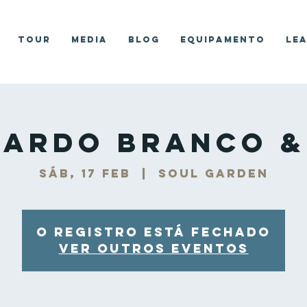
Tour
Media
Blog
Equipamento
Le
cardo Branco &
sáb, 17 feb
  |  
Soul Garden
O registro está fechado
Ver outros eventos