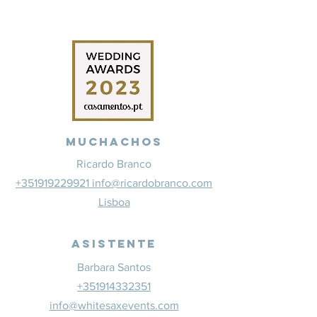
Muchachos
Ricardo Branco
+351919229921 info@ricardobranco.com
Lisboa
Asistente
Barbara Santos
+351914332351
info@whitesaxevents.com