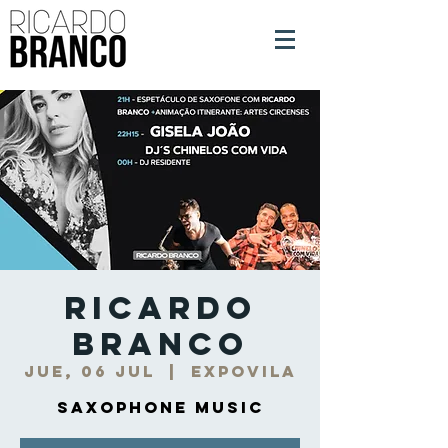
Ricardo
Branco
jue, 06 jul
  |  
Expovila
Saxophone Music