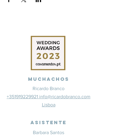
Muchachos
Ricardo Branco
+351919229921 info@ricardobranco.com
Lisboa
Asistente
Barbara Santos