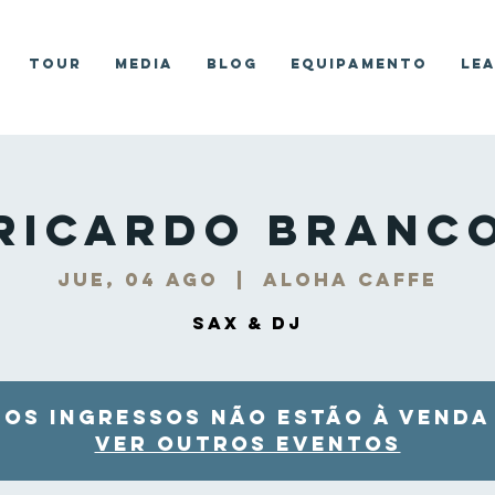
Tour
Media
Blog
Equipamento
Le
Ricardo Branc
jue, 04 ago
  |  
Aloha Caffe
Sax & DJ
Os ingressos não estão à venda
Ver outros eventos