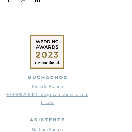
Muchachos
Ricardo Branco
+351919229921 info@ricardobranco.com
Lisboa
Asistente
Barbara Santos