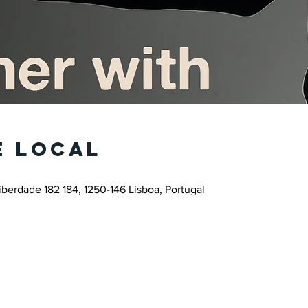
e local
erdade 182 184, 1250-146 Lisboa, Portugal