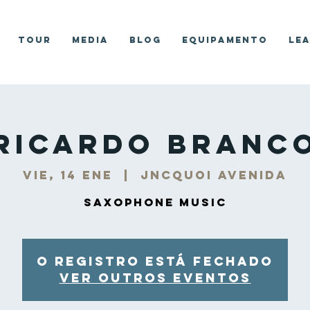
Tour
Media
Blog
Equipamento
Le
Ricardo Branc
vie, 14 ene
  |  
JNCQUOI Avenida
Saxophone Music
O registro está fechado
Ver outros eventos