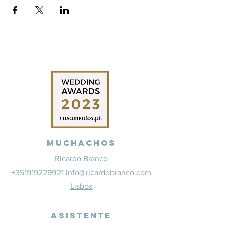
Muchachos
Ricardo Branco
+351919229921 info@ricardobranco.com
Lisboa
Asistente