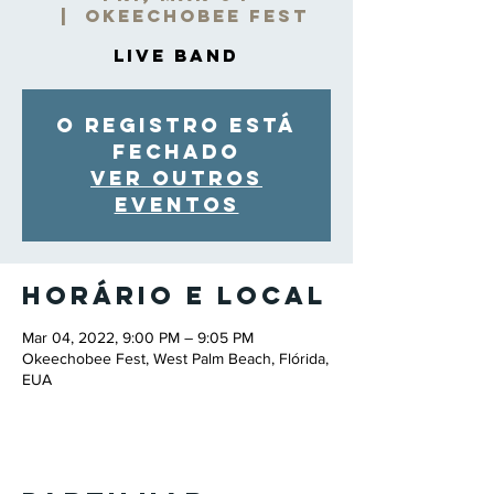
  |  
Okeechobee Fest
Live Band
O registro está
fechado
Ver outros
eventos
Horário e local
Mar 04, 2022, 9:00 PM – 9:05 PM
Okeechobee Fest, West Palm Beach, Flórida,
EUA