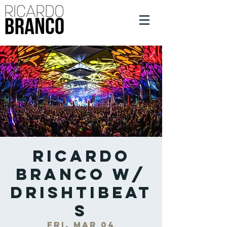
Ricardo
Branco w/
DrishtiBeat
s
Fri, Mar 04