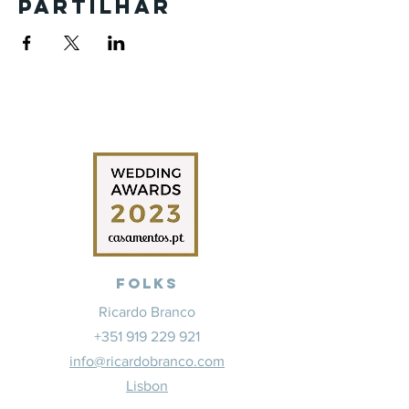
Partilhar
Folks
Ricardo Branco
+351 919 229 921
info@ricardobranco.com
Lisbon