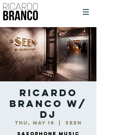
Ricardo
Branco w/
DJ
Thu, May 18
  |  
Seen
Saxophone Music