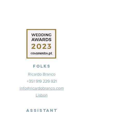
Folks
Ricardo Branco
+351 919 229 921
info@ricardobranco.com
Lisbon
Assistant