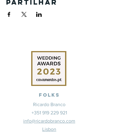
Partilhar
Folks
Ricardo Branco
+351 919 229 921
info@ricardobranco.com
Lisbon