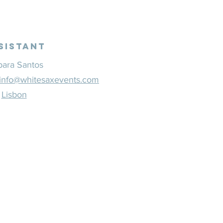
sistant
bara Santos
info@whitesaxevents.com
Lisbon