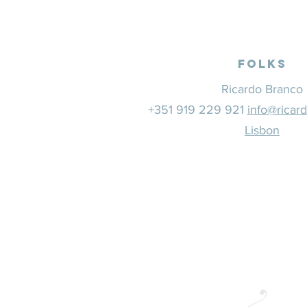
Folks
Ricardo Branco
+351 919 229 921
info@ricar
Lisbon