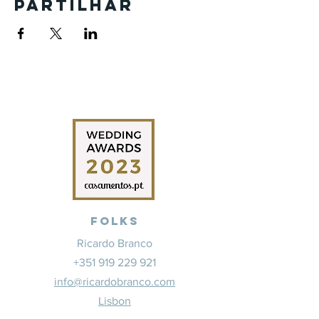
Partilhar
Folks
Ricardo Branco
+351 919 229 921
info@ricardobranco.com
Lisbon