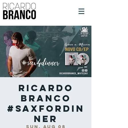
Ricardo
Branco
#SaxForDin
ner
Sun, Aug 08