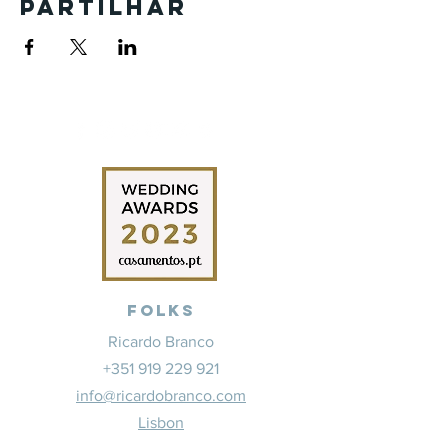
Partilhar
Folks
Ricardo Branco
+351 919 229 921
info@ricardobranco.com
Lisbon