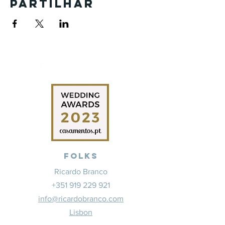
Partilhar
Folks
Ricardo Branco
+351 919 229 921
info@ricardobranco.com
Lisbon