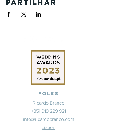
Partilhar
Folks
Ricardo Branco
+351 919 229 921
info@ricardobranco.com
Lisbon