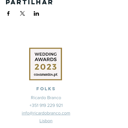
Partilhar
Folks
Ricardo Branco
+351 919 229 921
info@ricardobranco.com
Lisbon