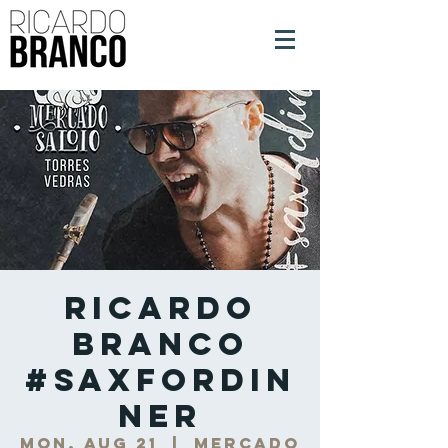
Ricardo
Branco
#SaxForDin
ner
Mon, Aug 21
  |  
Mercado