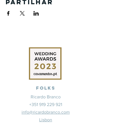
Partilhar
Folks
Ricardo Branco
+351 919 229 921
info@ricardobranco.com
Lisbon