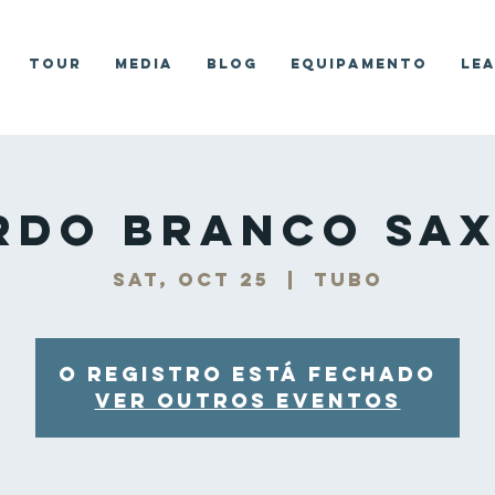
Tour
Media
Blog
Equipamento
Le
rdo Branco Sax
Sat, Oct 25
  |  
Tubo
O registro está fechado
Ver outros eventos