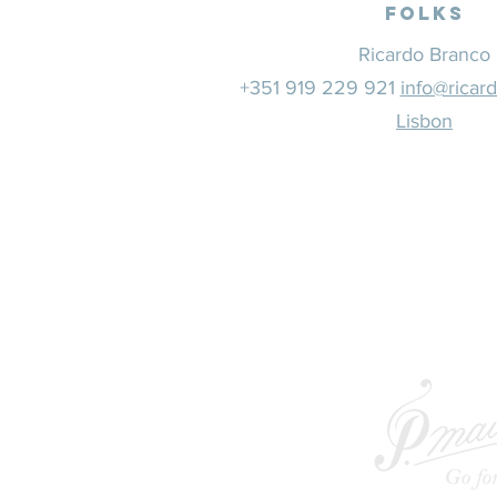
Folks
Ricardo Branco
+351 919 229 921
info@ricar
Lisbon