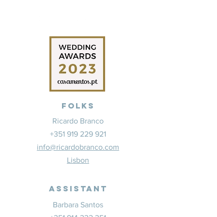
Folks
Ricardo Branco
+351 919 229 921
info@ricardobranco.com
Lisbon
Assistant
Barbara Santos