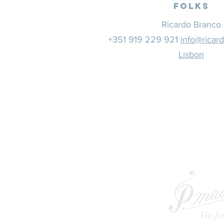
Folks
Ricardo Branco
+351 919 229 921
info@ricar
Lisbon