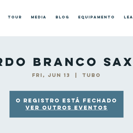
Tour
Media
Blog
Equipamento
Le
rdo Branco Sax
Fri, Jun 13
  |  
Tubo
O registro está fechado
Ver outros eventos