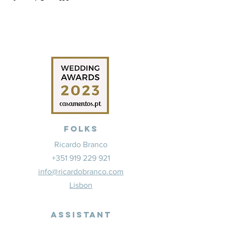
Folks
Ricardo Branco
+351 919 229 921
info@ricardobranco.com
Lisbon
Assistant