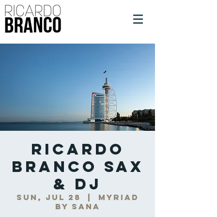
Ricardo
Branco Sax
& DJ
Sun, Jul 28
  |  
Myriad
By Sana