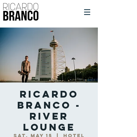
Ricardo
Branco -
River
Lounge
Sat, May 15
  |  
Hotel