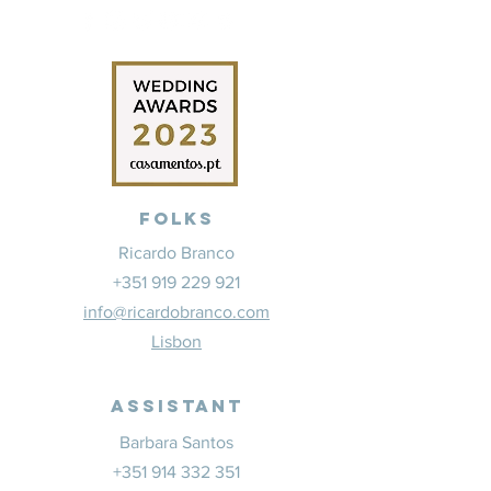
Folks
Ricardo Branco
+351 919 229 921
info@ricardobranco.com
Lisbon
Assistant
Barbara Santos
+351 914 332 351