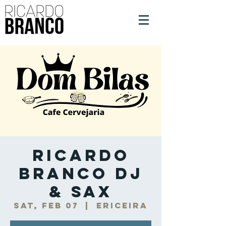
Ricardo
Branco DJ
& Sax
Sat, Feb 07
  |  
Ericeira