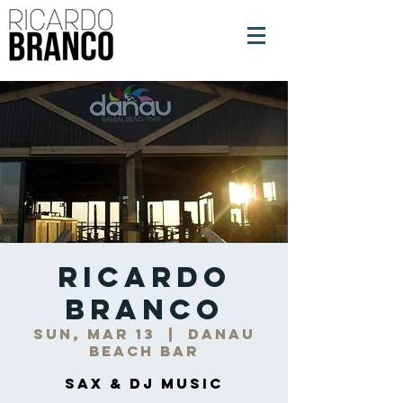
Ricardo
Branco
Sun, Mar 13
  |  
DANAU
Beach Bar
Sax & DJ Music