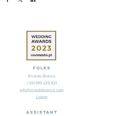
Folks
Ricardo Branco
+351 919 229 921
info@ricardobranco.com
Lisbon
Assistant