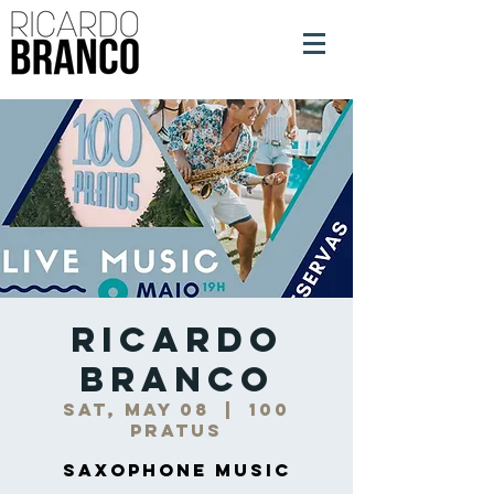
Ricardo
Branco
Sat, May 08
  |  
100
PRATUS
Saxophone Music