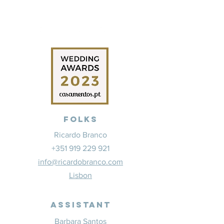
Folks
Ricardo Branco
+351 919 229 921
info@ricardobranco.com
Lisbon
Assistant
Barbara Santos