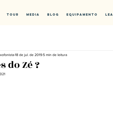
Tour
Media
Blog
Equipamento
Le
xofonista
18 de jul. de 2019
5 min de leitura
s do Zé ?
2021