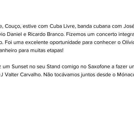
io Daniel e Ricardo Branco. Fizemos um concerto integr
o. Foi uma excelente oportunidade para conhecer o Olívio,
nheiro para muitas etapas!
 Valter Carvalho. Não tocávamos juntos desde o Mónac