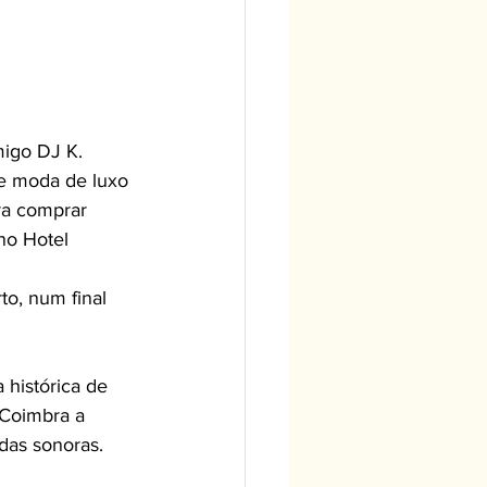
e moda de luxo 
ra comprar 
no Hotel 
“Coimbra a 
das sonoras. 