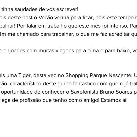
á tinha saudades de vos escrever!
alhar! Por falar em trabalho que este mês foi intenso. Par
têm me chamado para trabalhar, o que me faz acreditar q
ão, característico deste grupo fantástico com quem já tra
e oportunidade de conhecer o Saxofonista Bruno Soares 
lega de profissão que tenho como amigo! Estamos aí!