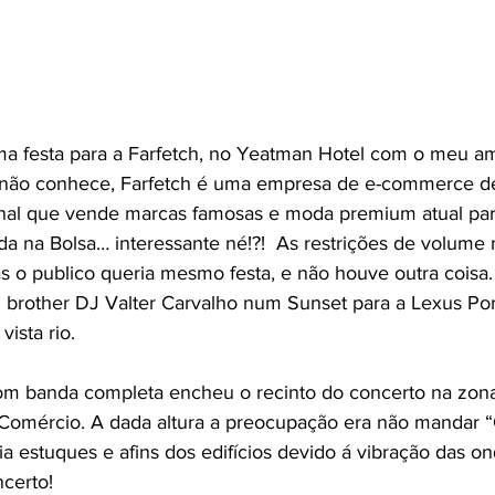
não conhece, Farfetch é uma empresa de e-commerce d
ional que vende marcas famosas e moda premium atual pa
da na Bolsa… interessante né!?!  As restrições de volume 
o publico queria mesmo festa, e não houve outra coisa.
vista rio.
Comércio. A dada altura a preocupação era não mandar 
ia estuques e afins dos edifícios devido á vibração das on
certo!