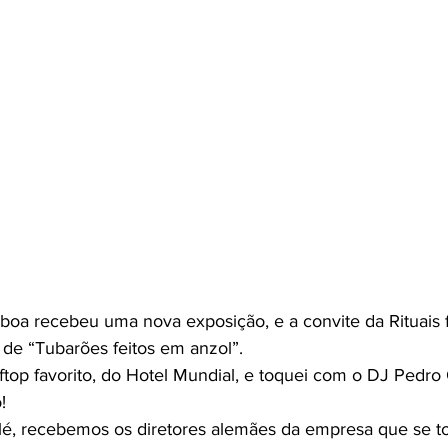
 de “Tubarões feitos em anzol”.
top favorito, do Hotel Mundial, e toquei com o DJ Pedro 
!